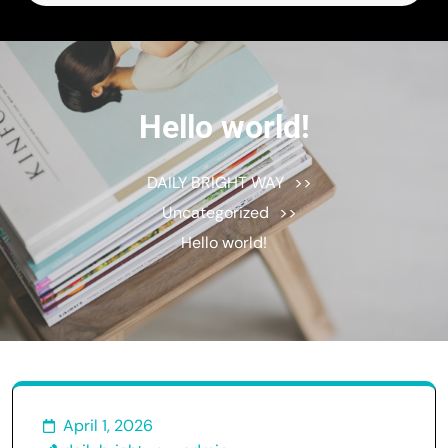
for:
Hello world!
DAILY BRIGHT WAY
>>
Uncategorized
>>
Hello world!
April 1, 2026