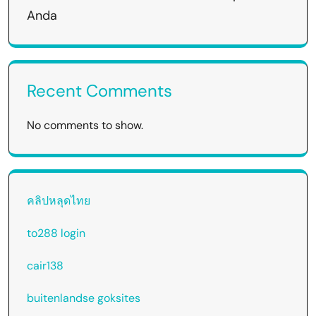
Anda
Recent Comments
No comments to show.
คลิปหลุดไทย
to288 login
cair138
buitenlandse goksites