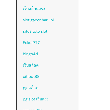
เว็บสล็อตตรง
slot gacor hari ini
situs toto slot
Fokus777
bingo4d
เว็บสล็อต
citibet88
pg สล็อต
pg slot เว็บตรง