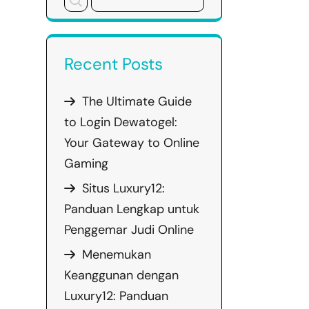
Recent Posts
The Ultimate Guide
to Login Dewatogel:
Your Gateway to Online
Gaming
Situs Luxury12:
Panduan Lengkap untuk
Penggemar Judi Online
Menemukan
Keanggunan dengan
Luxury12: Panduan