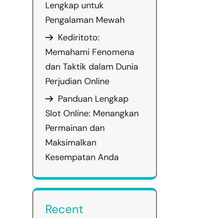
Lengkap untuk
Pengalaman Mewah
Kediritoto:
Memahami Fenomena
dan Taktik dalam Dunia
Perjudian Online
Panduan Lengkap
Slot Online: Menangkan
Permainan dan
Maksimalkan
Kesempatan Anda
Recent