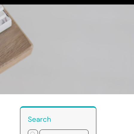
Search