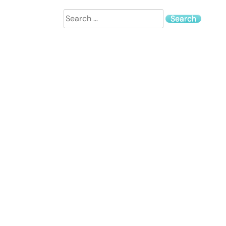
Search
for: