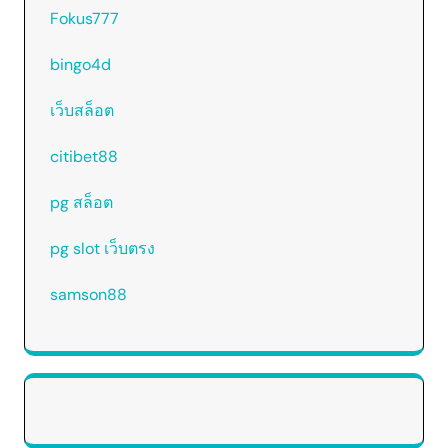
Fokus777
bingo4d
เว็บสล็อต
citibet88
pg สล็อต
pg slot เว็บตรง
samson88