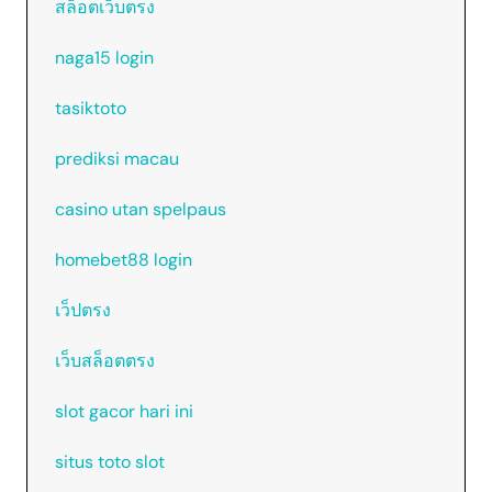
สล็อตเว็บตรง
naga15 login
tasiktoto
prediksi macau
casino utan spelpaus
homebet88 login
เว็ปตรง
เว็บสล็อตตรง
slot gacor hari ini
situs toto slot