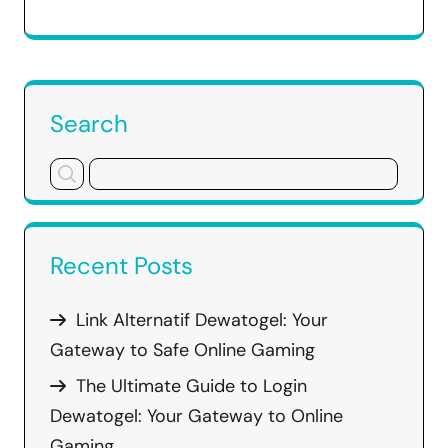
Search
Recent Posts
Link Alternatif Dewatogel: Your
Gateway to Safe Online Gaming
The Ultimate Guide to Login
Dewatogel: Your Gateway to Online
Gaming