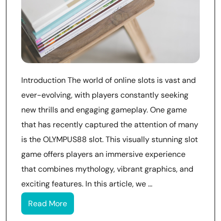
Introduction The world of online slots is vast and
ever-evolving, with players constantly seeking
new thrills and engaging gameplay. One game
that has recently captured the attention of many
is the OLYMPUS88 slot. This visually stunning slot
game offers players an immersive experience
that combines mythology, vibrant graphics, and
exciting features. In this article, we …
Read More