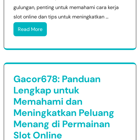
gulungan, penting untuk memahami cara kerja
slot online dan tips untuk meningkatkan …
Read More
Gacor678: Panduan
Lengkap untuk
Memahami dan
Meningkatkan Peluang
Menang di Permainan
Slot Online