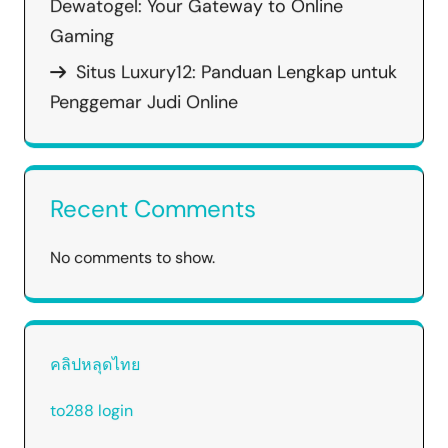
Dewatogel: Your Gateway to Online
Gaming
Situs Luxury12: Panduan Lengkap untuk
Penggemar Judi Online
Recent Comments
No comments to show.
คลิปหลุดไทย
to288 login