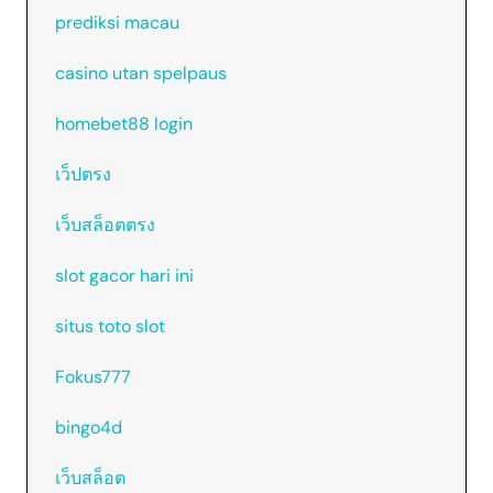
prediksi macau
casino utan spelpaus
homebet88 login
เว็ปตรง
เว็บสล็อตตรง
slot gacor hari ini
situs toto slot
Fokus777
bingo4d
เว็บสล็อต