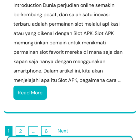
Introduction Dunia perjudian online semakin
berkembang pesat, dan salah satu inovasi
terbaru adalah permainan slot melalui aplikasi
atau yang dikenal dengan Slot APK. Slot APK
memungkinkan pemain untuk menikmati
permainan slot favorit mereka di mana saja dan
kapan saja hanya dengan menggunakan
smartphone. Dalam artikel ini, kita akan
menjelajahi apa itu Slot APK, bagaimana cara …
Read More
Posts
1
Next
2
…
6
pagination